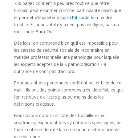
700 pages contient à peu près tout ce que l’être
humain peut exprimer comme particularité psychique
et permet d’étiqueter
jusqu’à l’absurde
le moindre
trouble. Et pourtant il n’y a rien, pas une ligne, pas un
mot sur le Burn-Out…
Dès lors, on comprend bien qu’il est impossible pour
les caisses de sécurité sociale de reconnaître en
maladie professionnelle une pathologie pour laquelle
les experts adeptes de la « pathologisation » à
outrance ne sont pas d’accord.
Pour autant des personnes souffrent bel et bien de ce
mal… Ils ont des points communs très identifiables que
l’on retrouve d’ailleurs plus ou moins dans les
définitions ci dessus.
Nous avons donc d’un côté des travailleurs en
souffrance, exprimant des symptômes spécifiques, de
l’autre côté un déni de la communauté internationale
psychiatrique.