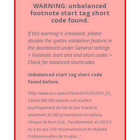
WARNING: unbalanced
footnote start tag short
code found.
If this warning is irrelevant, please
disable the syntax validation feature in
the dashboard under General settings
> Footnote start and end short codes >
Check for balanced shortcodes.
Unbalanced start tag short code
found before:
“http://www.invs.sante.fr/beh/2015/23/2015_23_
2.html) 480 000 salariés ont souffert
psychiquement du fait de leur travail et
seulement 30 000 présentaient un tableau
clinique de Burn-Out… Parallèlement, en 2013 il
n’y a eu que 239 reconnaissances en Maladie
Professionnelles de trouble…”