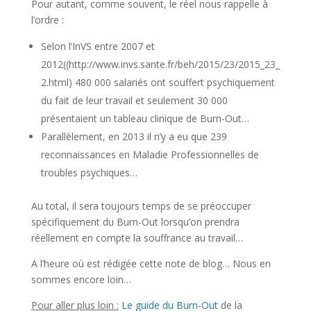
Pour autant, comme souvent, le réel nous rappelle à
l’ordre :
Selon l’InVS entre 2007 et
2012((http://www.invs.sante.fr/beh/2015/23/2015_23_
2.html) 480 000 salariés ont souffert psychiquement
du fait de leur travail et seulement 30 000
présentaient un tableau clinique de Burn-Out…
Parallèlement, en 2013 il n’y a eu que 239
reconnaissances en Maladie Professionnelles de
troubles psychiques…
Au total, il sera toujours temps de se préoccuper
spécifiquement du Burn-Out lorsqu’on prendra
réellement en compte la souffrance au travail…
A l’heure où est rédigée cette note de blog… Nous en
sommes encore loin…
Pour aller plus loin :
Le guide du Burn-Out
de la