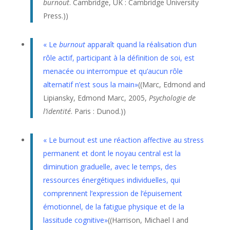
burnout
. Cambridge, UK : Cambridge University
Press.))
« Le
burnout
apparaît quand la réalisation d’un
rôle actif, participant à la définition de soi, est
menacée ou interrompue et qu’aucun rôle
alternatif n’est sous la main»
((
Marc, Edmond and
Lipiansky, Edmond Marc, 2005,
Psychologie de
l’identité
. Paris : Dunod.))
« Le
burnout
est une réaction affective au stress
permanent et dont le noyau central est la
diminution graduelle, avec le temps, des
ressources énergétiques individuelles, qui
comprennent l’expression de l’épuisement
émotionnel, de la fatigue physique et de la
lassitude cognitive»
((
Harrison, Michael I and