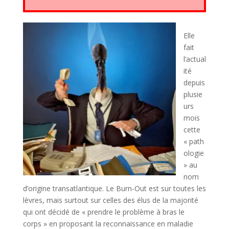
Elle
fait
l’actual
ité
depuis
plusie
urs
mois
cette
« path
ologie
» au
nom
d’origine transatlantique. Le Burn-Out est sur toutes les
lèvres, mais surtout sur celles des élus de la majorité
qui ont décidé de « prendre le problème à bras le
corps » en proposant la reconnaissance en maladie