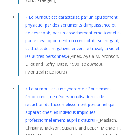
York : Praeger.
))
« Le
burnout
est caractérisé par un épuisement
physique, par des sentiments d’impuissance et
de désespoir, par un assèchement émotionnel et
par le développement du concept de soi négatif,
et d’attitudes négatives envers le travail, la vie et
les autres personnes»
((
Pines, Ayala M, Aronson,
Elliot and Kafry, Ditsa, 1990,
Le burnout
.
[Montréal] : Le Jour.))
« Le
burnout
est un syndrome d’épuisement
émotionnel, de dépersonnalisation et de
réduction de l’accomplissement personnel qui
apparaît chez les individus impliqués
professionnellement auprès d’autrui»
((
Maslach,
Christina, Jackson, Susan E and Leiter, Michael P,